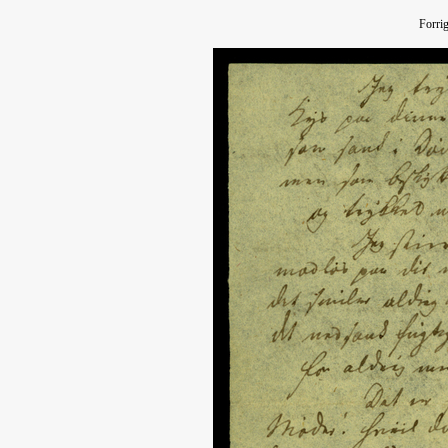
Forri