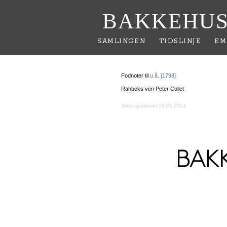
BAKKEHUS
SAMLINGEN
TIDSLINJE
EM
Fodnoter til
u.å. [1798]
Rahbeks ven Peter Collet
Sidst opdateret 10.01.2014