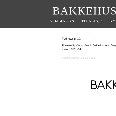
BAKKEHUS
SAMLINGEN
TIDSLINJE
EM
Fodnoter til
u.å.
Formentlig Klaus Henrik Seidelins avis
Dag
avisen 1811-14.
Sidst opdateret 25.03.2014