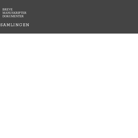
BREVE
MANUSKRIPTER
DOKUMENTER
SAMLINGEN