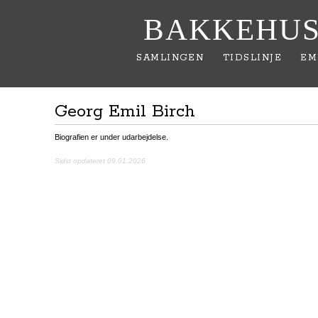
BAKKEHUS
SAMLINGEN
TIDSLINJE
EM
Georg Emil Birch
Biografien er under udarbejdelse.
Sidst opdateret 09.01.2026