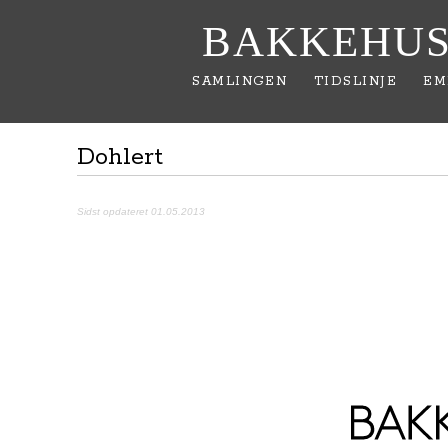
BAKKEHUS
SAMLINGEN
TIDSLINJE
EM
Dohlert
Sidst opdateret 01.05.2013