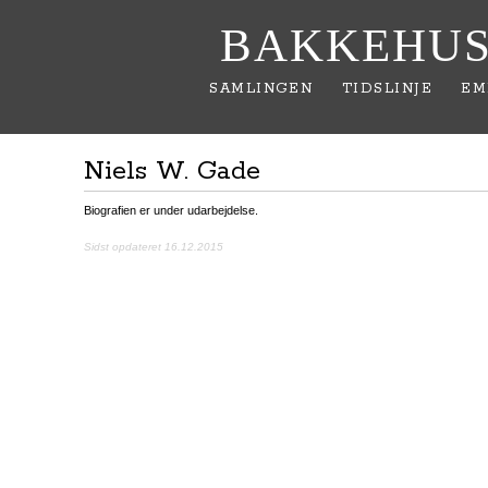
BAKKEHUS
SAMLINGEN
TIDSLINJE
EM
Niels W. Gade
Biografien er under udarbejdelse.
Sidst opdateret 16.12.2015