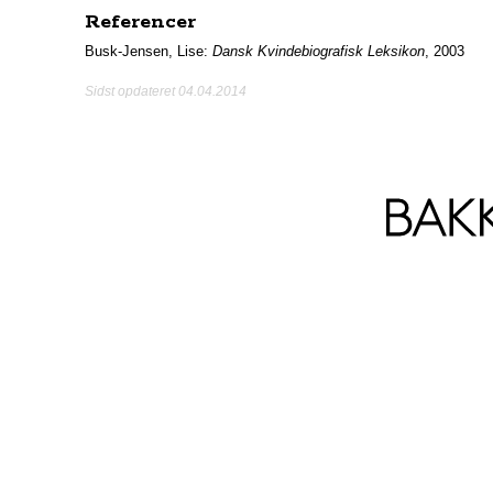
Referencer
Busk-Jensen, Lise:
Dansk Kvindebiografisk Leksikon
, 2003
Sidst opdateret 04.04.2014