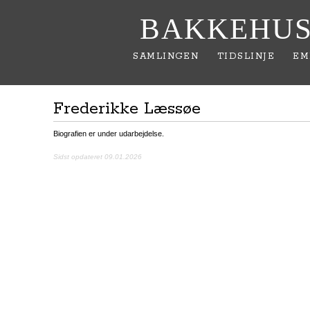
BAKKEHUS
SAMLINGEN
TIDSLINJE
EM
Frederikke Læssøe
Biografien er under udarbejdelse.
Sidst opdateret 09.01.2026