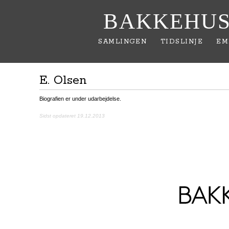
BAKKEHUS
SAMLINGEN
TIDSLINJE
EM
E. Olsen
Biografien er under udarbejdelse.
Sidst opdateret 19.12.2013