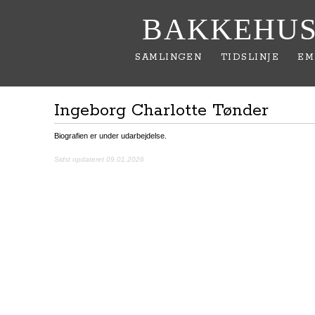
BAKKEHUS
SAMLINGEN
TIDSLINJE
EM
Ingeborg Charlotte Tønder
Biografien er under udarbejdelse.
Sidst opdateret 09.01.2026