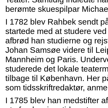
berømte skuespilpar Michae
I 1782 blev Rahbek sendt på 
startede med at studere ved un
afbrød han studierne og re
Johan Samsøe videre til Lei
Mannheim og Paris. Undervejs
studerede det lokale teatermi
tilbage til København. Her 
som tidsskriftredaktør, anmel
I 1785 blev han medstifter a