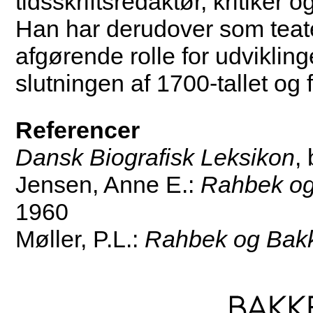
tidsskriftsredaktør, kritiker o
Han har derudover som teater
afgørende rolle for udviklinge
slutningen af 1700-tallet og f
Referencer
Dansk Biografisk Leksikon
,
Jensen, Anne E.:
Rahbek og
1960
Møller, P.L.:
Rahbek og Bak