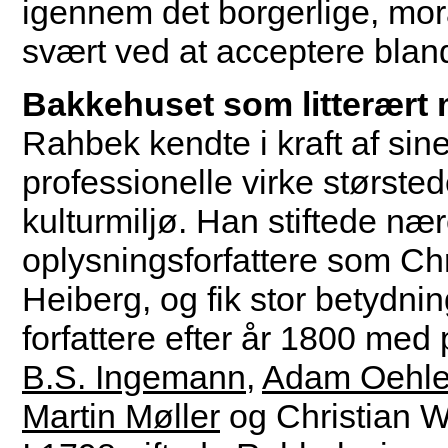
igennem det borgerlige, mor
svært ved at acceptere bland
Bakkehuset som litterært
Rahbek kendte i kraft af sine
professionelle virke størst
kulturmiljø. Han stiftede 
oplysningsforfattere som Ch
Heiberg, og fik stor betydni
forfattere efter år 1800 me
B.S. Ingemann
,
Adam Oehle
Martin Møller
og Christian Wi