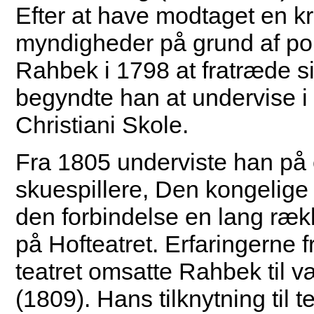
Efter at have modtaget en kr
myndigheder på grund af pol
Rahbek i 1798 at fratræde s
begyndte han at undervise i 
Christiani Skole.
Fra 1805 underviste han på e
skuespillere, Den kongelige
den forbindelse en lang ræk
på Hofteatret. Erfaringerne
teatret omsatte Rahbek til 
(1809). Hans tilknytning til t