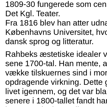
1809-30 fungerede som cens
Det Kgl. Teater.
Fra 1816 blev han atter udnæ
Københavns Universitet, hvo
dansk sprog og litteratur.
Rahbeks æstetiske idealer va
sene 1700-tal. Han mente, at 
vække tilskuernes sind i mo
opdragende virkning. Dett
livet igennem, og det var bl
senere i 1800-tallet fandt h