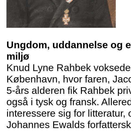
Ungdom, uddannelse og eta
miljø
Knud Lyne Rahbek voksede op
København, hvor faren, Jaco
5-års alderen fik Rahbek pri
også i tysk og fransk. Alle
interessere sig for litteratu
Johannes Ewalds forfatters