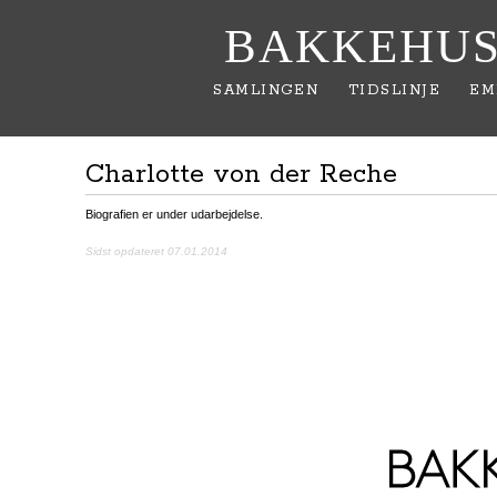
BAKKEHUS
SAMLINGEN
TIDSLINJE
EM
Charlotte von der Reche
Biografien er under udarbejdelse.
Sidst opdateret 07.01.2014