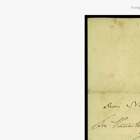
Forrig