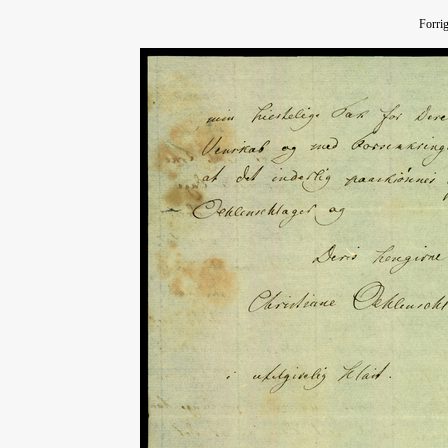
Forri