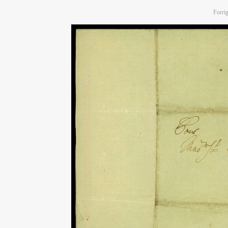
Forrig