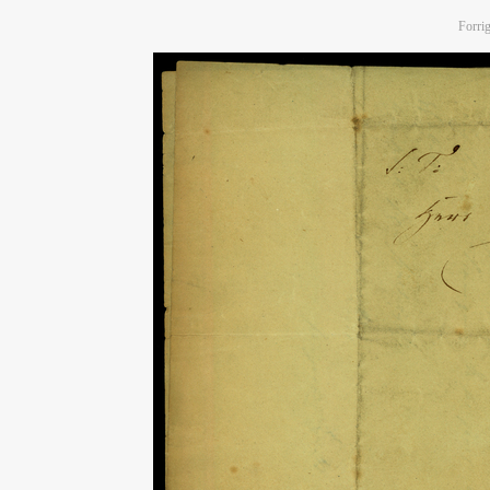
Forrig