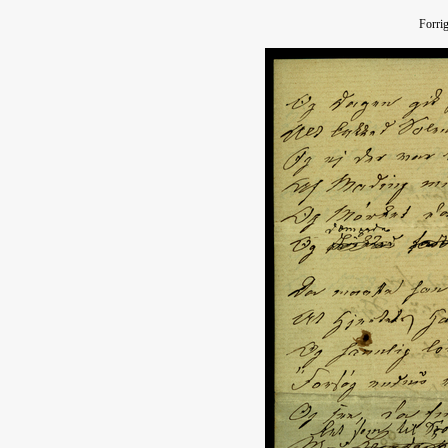
Forri