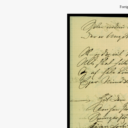
Forri