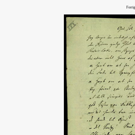
Forri