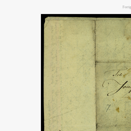
Forrig