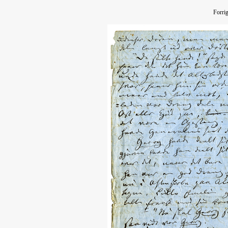
Forri