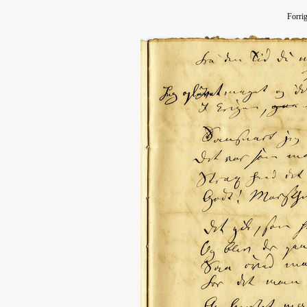
Forri