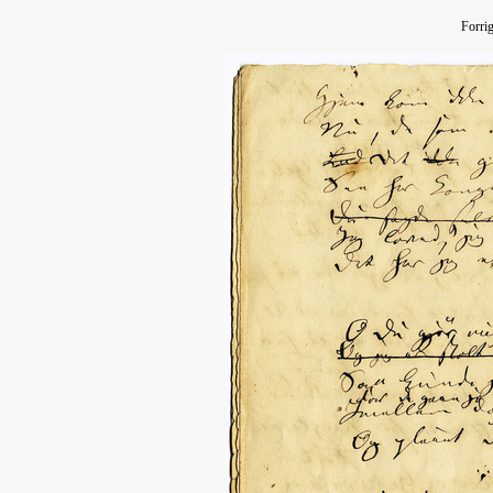
Forri