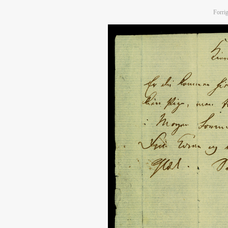
Forrig