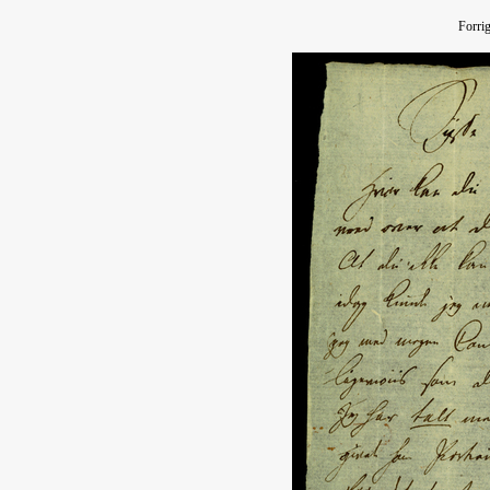
Forri