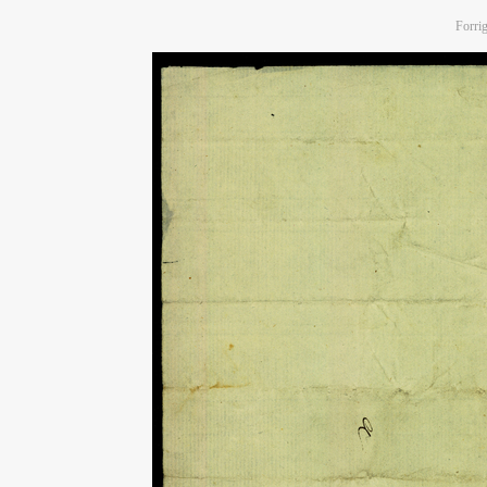
Forrig