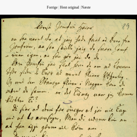
Forrige
|
Hent original
|
Næste