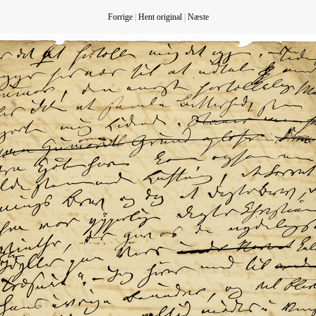
Forrige
|
Hent original
|
Næste