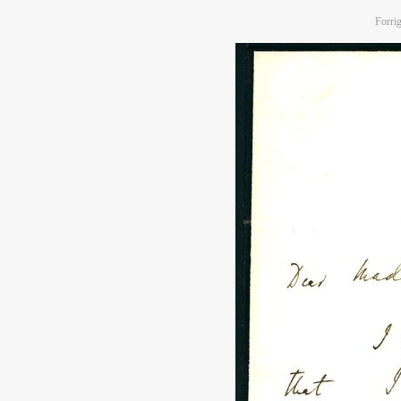
Forrig