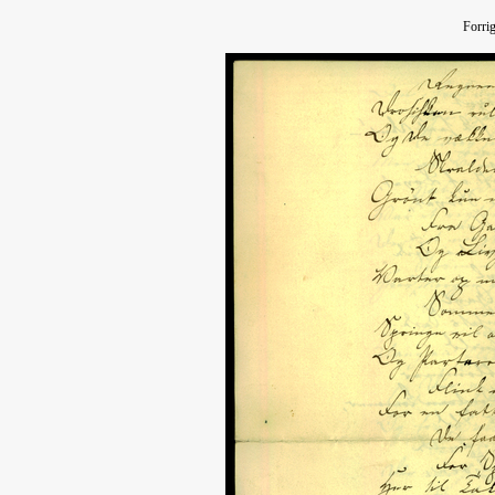
Forri