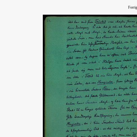
Forri