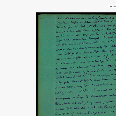
Forri