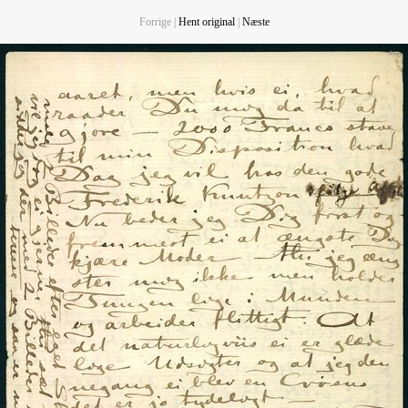
Forrige |
Hent original
|
Næste