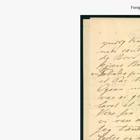
Forri