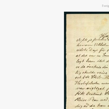
Forrig