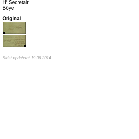
r
H
Secretair
Böye
Original
Sidst opdateret 19.06.2014