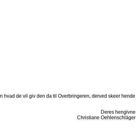
n hvad de vil giv den da til Overbringeren, derved skeer hende
Deres hengivne
Christiane Oehlenschläger