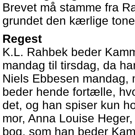
Brevet må stamme fra Ra
grundet den kærlige tone
Regest
K.L. Rahbek beder Kamma
mandag til tirsdag, da h
Niels Ebbesen mandag,
beder hende fortælle, h
det, og han spiser kun 
mor, Anna Louise Heger
bog, som han beder Kamm