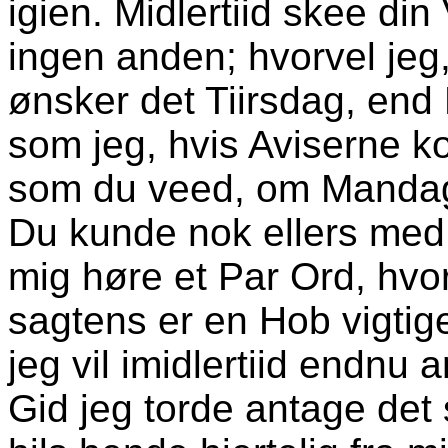
igien. Midlertiid skee din
ingen anden; hvorvel jeg,
ønsker det Tiirsdag, en
som jeg, hvis Aviserne kom
som du veed, om Mandag
Du kunde nok ellers med
mig høre et Par Ord, hvor
sagtens er en Hob vigti
jeg vil imidlertiid endnu a
Gid jeg torde antage de