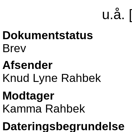
u.å.
Dokumentstatus
Brev
Afsender
Knud Lyne Rahbek
Modtager
Kamma Rahbek
Dateringsbegrundelse