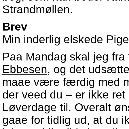
Strandmøllen.
Brev
Min inderlig elskede Pige
Paa Mandag skal jeg fra t
Ebbesen
, og det udsætte
maae være færdig med mi
der veed du – er ikke r
Løverdage til. Overalt øn
gaae for tidlig ud, at du 