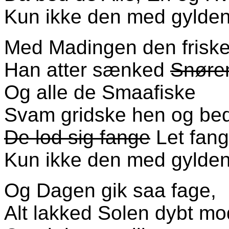
Kun ikke den med gylden
Med Madingen den frisk
Han atter sænked
Snøre
Og alle de Smaafiske
Svam gridske hen og be
De lod sig fange
Let fang
Kun ikke den med gyldent
Og Dagen gik saa fage,
Alt lakked Solen dybt mo