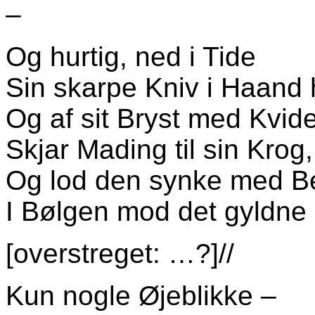
–
Og hurtig, ned i Tide
Sin skarpe Kniv i Haand 
Og af sit Bryst med Kvid
Skjar Mading til sin Krog,
Og lod den synke med 
I Bølgen mod det gyldne 
[overstreget: …?]//
Kun nogle Øjeblikke –