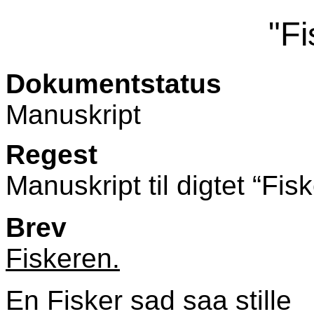
"Fi
Dokumentstatus
Manuskript
Regest
Manuskript til digtet “Fis
Brev
Fiskeren.
En Fisker sad saa stille