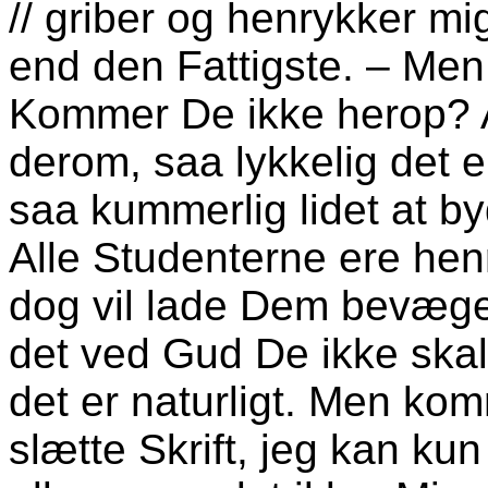
// griber og henrykker mi
end den Fattigste. – Men
Kommer De ikke herop? 
derom, saa lykkelig det en
saa kummerlig lidet at 
Alle Studenterne ere hen
dog vil lade Dem bevæge ti
det ved Gud De ikke skal
det er naturligt. Men ko
slætte Skrift, jeg kan ku