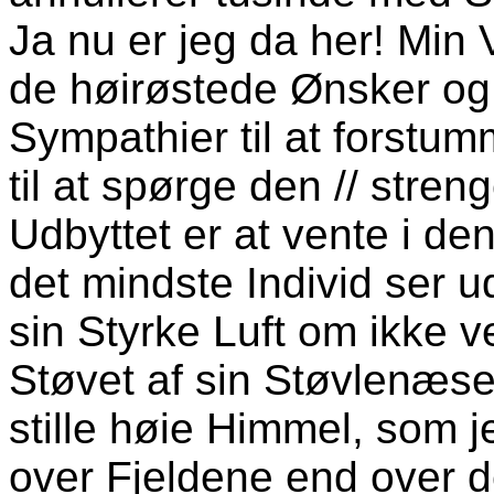
Ja nu er jeg da her! Min V
de høirøstede Ønsker og
Sympathier til at forstu
til at spørge den // stre
Udbyttet er at vente i d
det mindste Individ ser 
sin Styrke Luft om ikke 
Støvet af sin Støvlenæs
stille høie Himmel, som j
over Fjeldene end over 