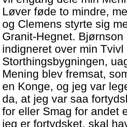
Løver føde to mindre, m
og Clemens styrte sig m
Granit-Hegnet. Bjørnson 
indigneret over min Tvivl
Storthingsbygningen, uag
Mening blev fremsat, som
en Konge, og jeg var lege
da, at jeg var saa fortyd
for eller Smag for andet 
jeg er fortydsket, skal ha