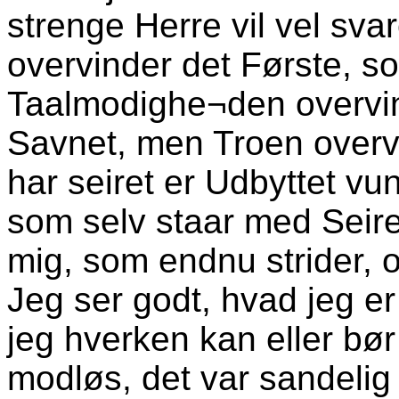
strenge Herre vil vel sva
overvinder det Første, s
Taalmodighe¬den overvin
Savnet, men Troen overvi
har seiret er Udbyttet vu
som selv staar med Seire
mig, som endnu strider, 
Jeg ser godt, hvad jeg e
jeg hverken kan eller bør
modløs, det var sandelig o