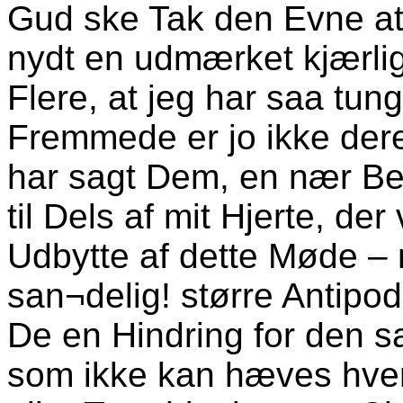
Gud ske Tak den Evne at
nydt en udmærket kjærli
Flere, at jeg har saa tung
Fremmede er jo ikke dere
har sagt Dem, en nær Bes
til Dels af mit Hjerte, der
Udbytte af dette Møde –
san¬delig! større Antipod
De en Hindring for den sa
som ikke kan hæves hver