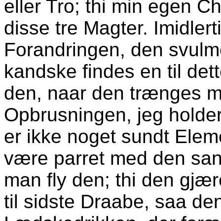
eller Tro; thi min egen C
disse tre Magter. Imidlert
Forandringen, den svulme
kandske findes en til de
den, naar den trænges me
Opbrusningen, jeg holde
er ikke noget sundt Ele
være parret med den sand
man fly den; thi den gjær
til sidste Draabe, saa de