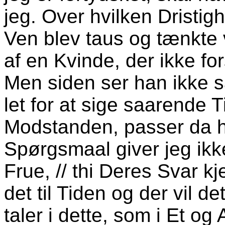
jeg. Over hvilken Drist
Ven blev taus og tænkte 
af en Kvinde, der ikke for
Men siden ser han ikke s
let for at sige saarende T
Modstanden, passer da h
Spørgsmaal giver jeg ikk
Frue, // thi Deres Svar kj
det til Tiden og der vil d
taler i dette, som i Et og