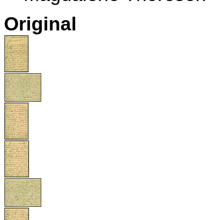
Original