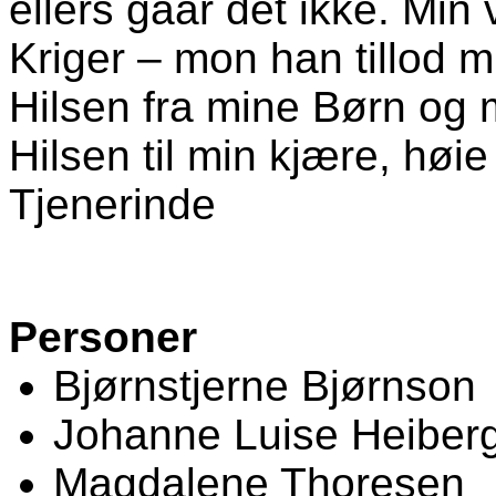
ellers gaar det ikke. Min 
Kriger – mon han tillod m
Hilsen fra mine Børn og 
Hilsen til min kjære, høi
Tjenerinde
Personer
Bjørnstjerne Bjørnson
Johanne Luise Heiber
Magdalene Thoresen