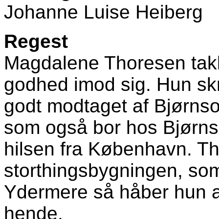
Johanne Luise Heiberg
Regest
Magdalene Thoresen takk
godhed imod sig. Hun skr
godt modtaget af Bjørnso
som også bor hos Bjørns
hilsen fra København. T
storthingsbygningen, so
Ydermere så håber hun a
hende.