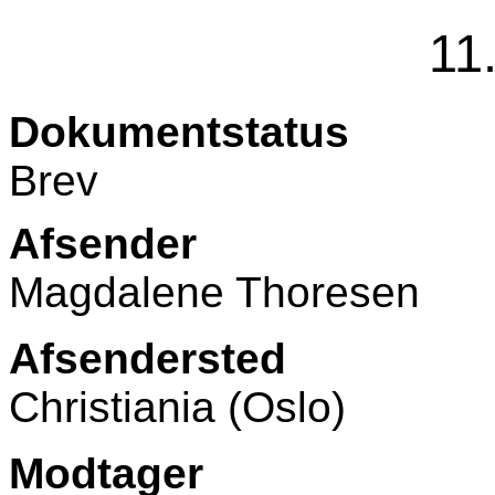
11
Dokumentstatus
Brev
Afsender
Magdalene Thoresen
Afsendersted
Christiania (Oslo)
Modtager