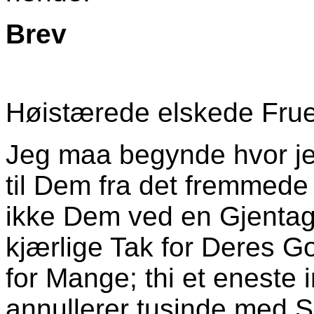
Brev
Høistærede elskede Frue
Jeg maa begynde hvor jeg
til Dem fra det fremmed
ikke Dem ved en Gjentage
kjærlige Tak for Deres G
for Mange; thi et eneste
annullerer tusinde med 