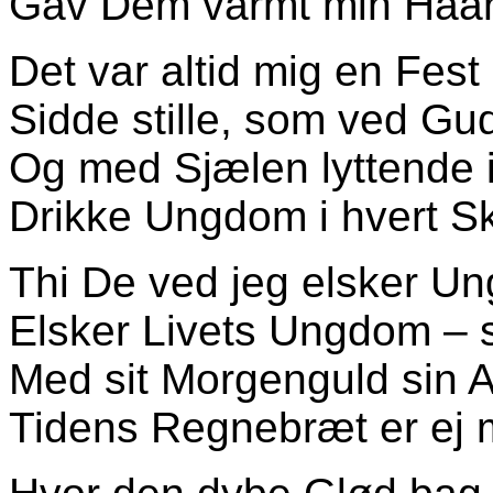
Gav Dem varmt min Haand
Det var altid mig en Fest
Sidde stille, som ved Gu
Og med Sjælen lyttende
Drikke Ungdom i hvert S
Thi De ved jeg elsker Un
Elsker Livets Ungdom –
Med sit Morgenguld sin Af
Tidens Regnebræt er ej 