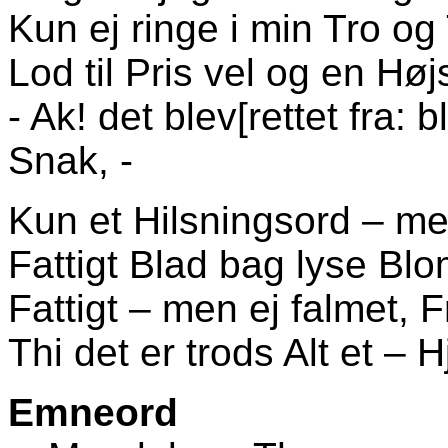
Kun ej ringe i min Tro og
Lod til Pris vel og en Høj
- Ak! det blev[rettet fra: b
Snak, -
Kun et Hilsningsord – me
Fattigt Blad bag lyse Bl
Fattigt – men ej falmet, 
Thi det er trods Alt et – H
Emneord