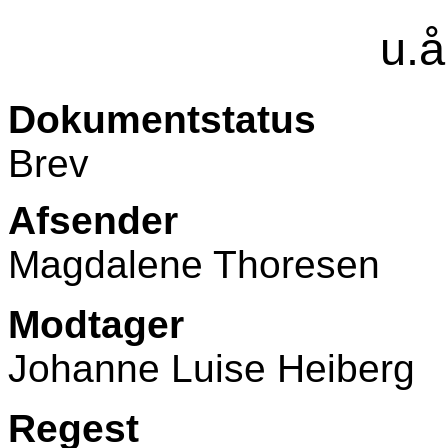
u.å
Dokumentstatus
Brev
Afsender
Magdalene Thoresen
Modtager
Johanne Luise Heiberg
Regest