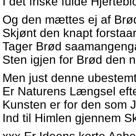
I det friske fulde Hjertebl
Og den mættes ej af Brø
Skjønt den knapt forstaa
Tager Brød saamangenga
Sten igjen for Brød den
Men just denne ubestem
Er Naturens Længsel efte
Kunsten er for den som 
Ind til Himlen gjennem S