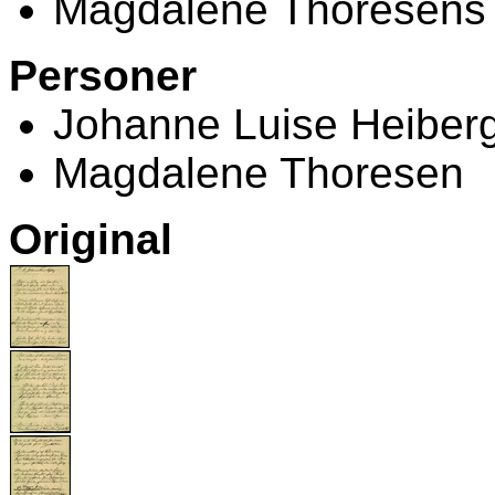
Magdalene Thoresens f
Personer
Johanne Luise Heiber
Magdalene Thoresen
Original