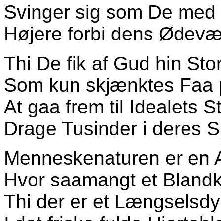
Svinger sig som De med
Højere forbi dens Ødevæ
Thi De fik af Gud hin St
Som kun skjænktes Faa 
At gaa frem til Idealets 
Drage Tusinder i deres S
Menneskenaturen er en 
Hvor saamangt et Blandk
Thi der er et Længselsd