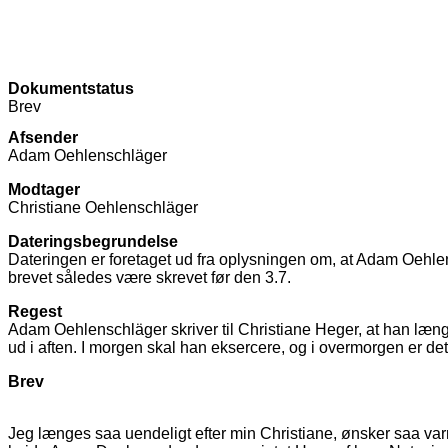
Dokumentstatus
Brev
Afsender
Adam Oehlenschläger
Modtager
Christiane Oehlenschläger
Dateringsbegrundelse
Dateringen er foretaget ud fra oplysningen om, at Adam Oehlen
brevet således være skrevet før den 3.7.
Regest
Adam Oehlenschläger skriver til Christiane Heger, at han læ
ud i aften. I morgen skal han eksercere, og i overmorgen er 
Brev
Jeg længes saa uendeligt efter min Christiane, ønsker saa va