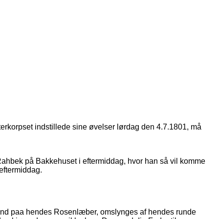
erkorpset indstillede sine øvelser lørdag den 4.7.1801, må
Rahbek på Bakkehuset i eftermiddag, hvor han så vil komme
eftermiddag.
in Mund paa hendes Rosenlæber, omslynges af hendes runde