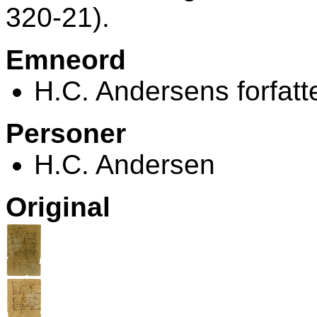
320-21).
Emneord
H.C. Andersens forfatt
Personer
H.C. Andersen
Original