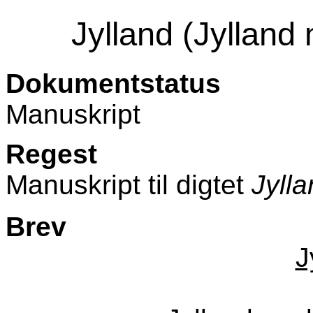
Jylland (Jylland
Dokumentstatus
Manuskript
Regest
Manuskript til digtet
Jyll
Brev
J