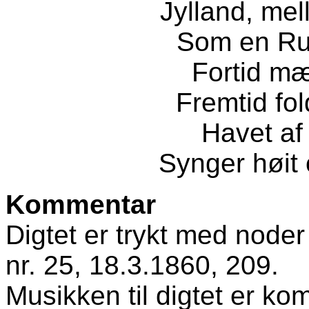
Jylland, me
Som en Run
Fortid mæ
Fremtid fol
Havet af 
Synger høit 
Kommentar
Digtet er trykt med noder
nr. 25, 18.3.1860, 209.
Musikken til digtet er ko