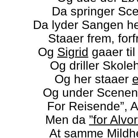
Da springer Sce
Da lyder Sangen he
Staaer frem, forf
Og
Sigrid
gaaer til
Og driller Skoleh
Og her staaer
e
Og under Scenens
For Reisende”, A
Men da
”for Alvor
At samme Mildhed