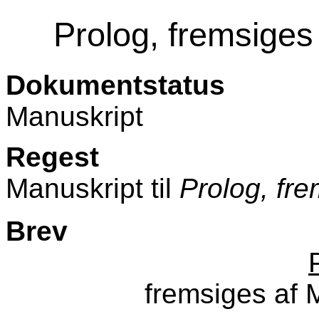
Prolog, fremsige
Dokumentstatus
Manuskript
Regest
Manuskript til
Prolog, fr
Brev
fremsiges af