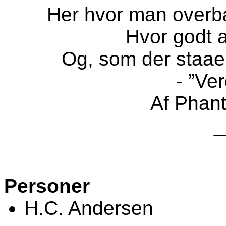
Her hvor man overb
Hvor godt a
Og, som der staaer 
- ”Ve
Af Phant
_
Personer
H.C. Andersen