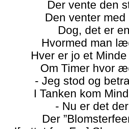
Der vente den st
Den venter med 
Dog, det er e
Hvormed man læ
Hver er jo et Mind
Om Timer hvor æ
- Jeg stod og betra
I Tanken kom Mind
- Nu er det de
Der ”Blomsterfee