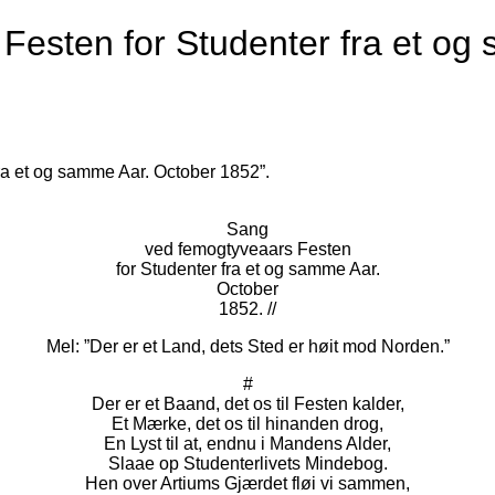
Festen for Studenter fra et og
ra et og samme Aar. October 1852”.
Sang
ved femogtyveaars Festen
for Studenter fra et og samme Aar.
October
1852. //
Mel: ”Der er et Land, dets Sted er høit mod Norden.”
#
Der er et Baand, det os til Festen kalder,
Et Mærke, det os til hinanden drog,
En Lyst til at, endnu i Mandens Alder,
Slaae op Studenterlivets Mindebog.
Hen over Artiums Gjærdet fløi vi sammen,