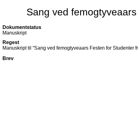
Sang ved femogtyveaars 
Dokumentstatus
Manuskript
Regest
Manuskript til “Sang ved femogtyveaars Festen for Studenter f
Brev