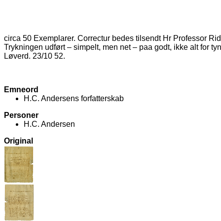
circa 50 Exemplarer. Correctur bedes tilsendt Hr Professor R
Trykningen udført – simpelt, men net – paa godt, ikke alt for tyn
Løverd. 23/10 52.
Emneord
H.C. Andersens forfatterskab
Personer
H.C. Andersen
Original