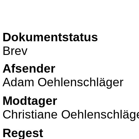
Dokumentstatus
Brev
Afsender
Adam Oehlenschläger
Modtager
Christiane Oehlenschläg
Regest