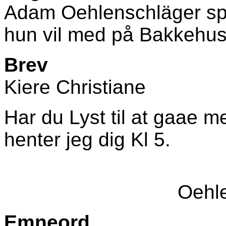
Adam Oehlenschläger spø
hun vil med på Bakkehus
Brev
Kiere Christiane
Har du Lyst til at gaae m
henter jeg dig Kl 5.
Oehl
Emneord