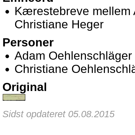
Kærestebreve mellem 
Christiane Heger
Personer
Adam Oehlenschläger
Christiane Oehlenschl
Original
Sidst opdateret 05.08.2015