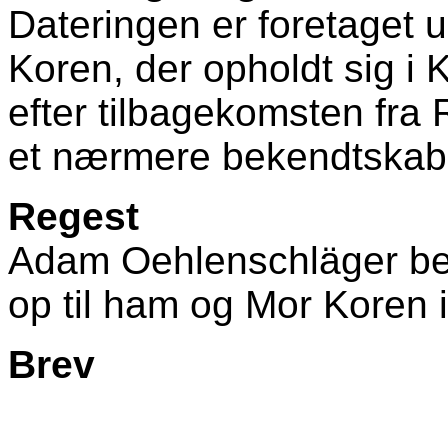
Dateringen er foretaget u
Koren, der opholdt sig i
efter tilbagekomsten fra 
et nærmere bekendtskab 
Regest
Adam Oehlenschläger be
op til ham og Mor Koren 
Brev