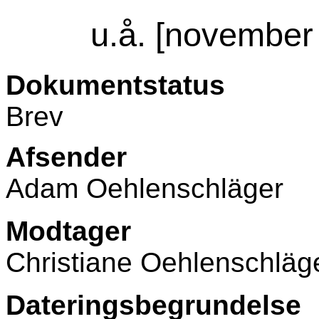
u.å. [november
Dokumentstatus
Brev
Afsender
Adam Oehlenschläger
Modtager
Christiane Oehlenschläg
Dateringsbegrundelse