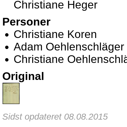
Christiane Heger
Personer
Christiane Koren
Adam Oehlenschläger
Christiane Oehlenschl
Original
Sidst opdateret 08.08.2015