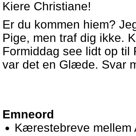
Kiere Christiane!
Er du kommen hiem? Jeg 
Pige, men traf dig ikke
Formiddag see lidt op til
var det en Glæde. Svar m
Emneord
Kærestebreve mellem 