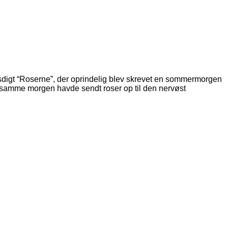
omsdigt “Roserne”, der oprindelig blev skrevet en sommermorgen
r samme morgen havde sendt roser op til den nervøst