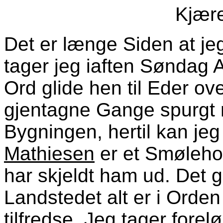
Kjær
Det er længe Siden at jeg
tager jeg iaften Søndag 
Ord glide hen til Eder o
gjentagne Gange spurgt 
Bygningen, hertil kan jeg
Mathiesen
er et Smøleho
har skjeldt ham ud. Det 
Landstedet alt er i Orde
tilfredse. Jeg tager forelø