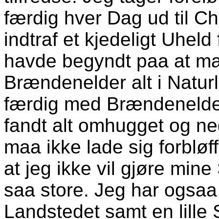
færdig hver Dag ud til Ch
indtraf et kjedeligt Uheld
havde begyndt paa at ma
Brændenelder alt i Natur
færdig med Brændenelde
fandt alt omhugget og ne
maa ikke lade sig forbløff
at jeg ikke vil gjøre min
saa store. Jeg har ogsaa
Landstedet samt en lille 