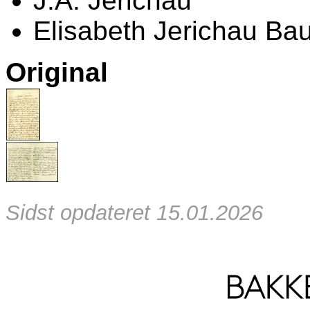
J.A. Jerichau
Elisabeth Jerichau B
Original
Sidst opdateret 15.01.2026