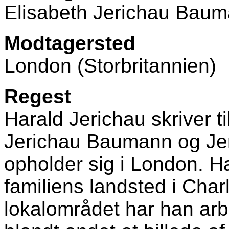
Elisabeth Jerichau Baum
Modtagersted
London (Storbritannien)
Regest
Harald Jerichau skriver ti
Jerichau Baumann og Jen
opholder sig i London. Ha
familiens landsted i Charl
lokalområdet har han arbej