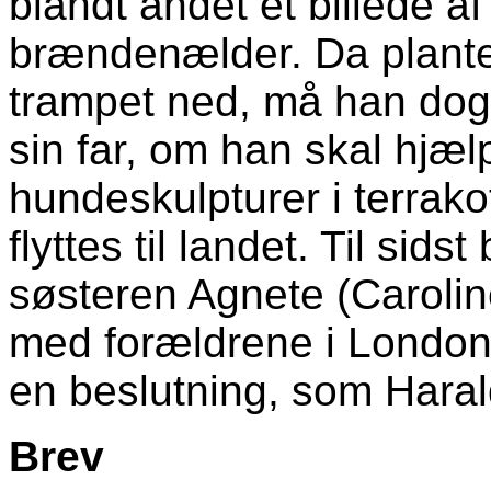
blandt andet et billede 
brændenælder. Da planter
trampet ned, må han dog
sin far, om han skal hjæ
hundeskulpturer i terrakot
flyttes til landet. Til sid
søsteren Agnete (Caroli
med forældrene i London. 
en beslutning, som Harald
Brev