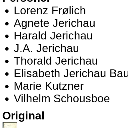
Lorenz Frølich
Agnete Jerichau
Harald Jerichau
J.A. Jerichau
Thorald Jerichau
Elisabeth Jerichau B
Marie Kutzner
Vilhelm Schousboe
Original