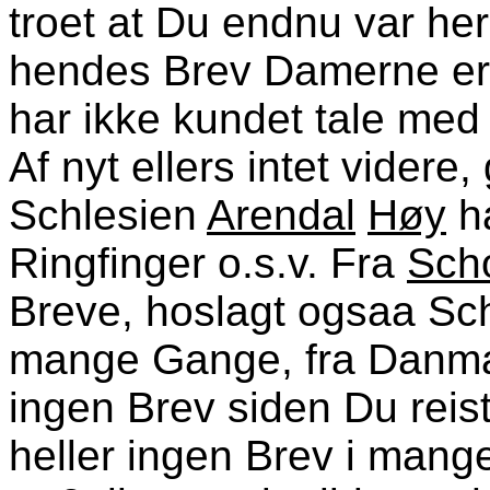
troet at Du endnu var her
hendes Brev Damerne ere
har ikke kundet tale med
Af nyt ellers intet videre,
Schlesien
Arendal
Høy
ha
Ringfinger o.s.v. Fra
Sch
Breve, hoslagt ogsaa Sch
mange Gange, fra Danmark
ingen Brev siden Du reis
heller ingen Brev i mang