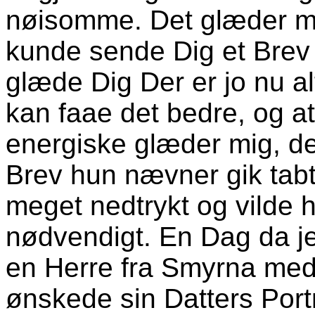
nøisomme. Det glæder mi
kunde sende Dig et Brev
glæde Dig Der er jo nu a
kan faae det bedre, og a
energiske glæder mig, de
Brev hun nævner gik tabt f
meget nedtrykt og vilde
nødvendigt. En Dag da j
en Herre fra Smyrna med
ønskede sin Datters Portr