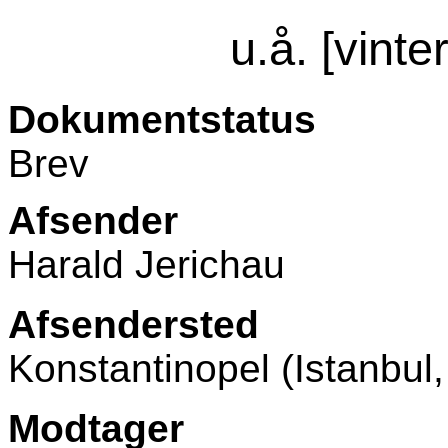
u.å. [vint
Dokumentstatus
Brev
Afsender
Harald Jerichau
Afsendersted
Konstantinopel (Istanbul,
Modtager