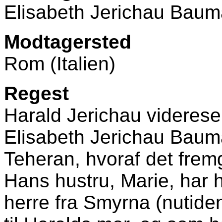
Elisabeth Jerichau Bau
Modtagersted
Rom (Italien)
Regest
Harald Jerichau videresen
Elisabeth Jerichau Bauma
Teheran, hvoraf det fremg
Hans hustru, Marie, har 
herre fra Smyrna (nutiden